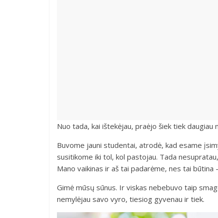
Nuo tada, kai ištekėjau, praėjo šiek tiek daugiau 
Buvome jauni studentai, atrodė, kad esame įsimyl
susitikome iki tol, kol pastojau. Tada nesupratau,
Mano vaikinas ir aš tai padarėme, nes tai būtina – 
Gimė mūsų sūnus. Ir viskas nebebuvo taip smagu,
nemylėjau savo vyro, tiesiog gyvenau ir tiek.