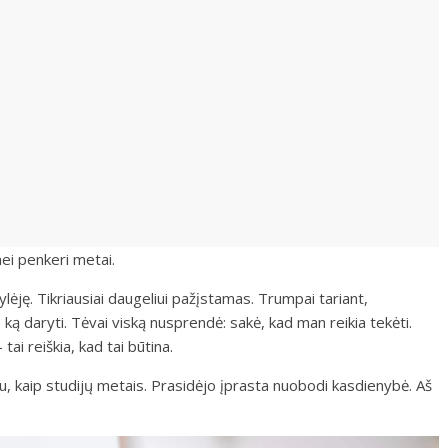
nei penkeri metai.
ėję. Tikriausiai daugeliui pažįstamas. Trumpai tariant,
 ką daryti. Tėvai viską nusprendė: sakė, kad man reikia tekėti.
tai reiškia, kad tai būtina.
 kaip studijų metais. Prasidėjo įprasta nuobodi kasdienybė. Aš