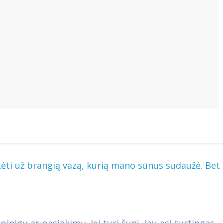
ti už brangią vazą, kurią mano sūnus sudaužė. Bet