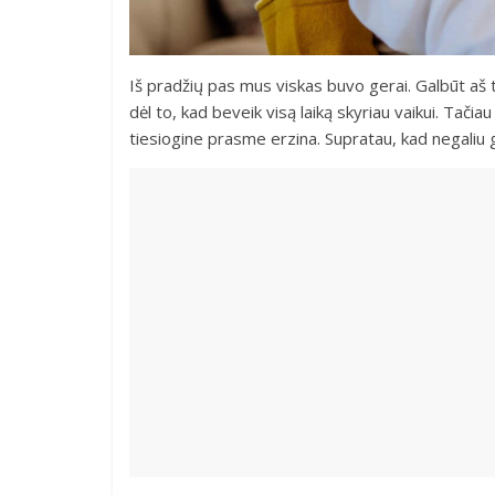
Iš pradžių pas mus viskas buvo gerai. Galbūt aš
dėl to, kad beveik visą laiką skyriau vaikui. Tač
tiesiogine prasme erzina. Supratau, kad negaliu 