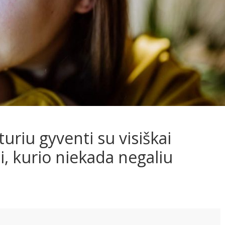
turiu gyventi su visiškai
 kurio niekada negaliu