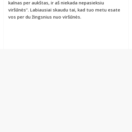
kalnas per aukštas, ir aš niekada nepasieksiu
viršūnės“. Labiausiai skaudu tai, kad tuo metu esate
vos per du žingsnius nuo viršūnės.