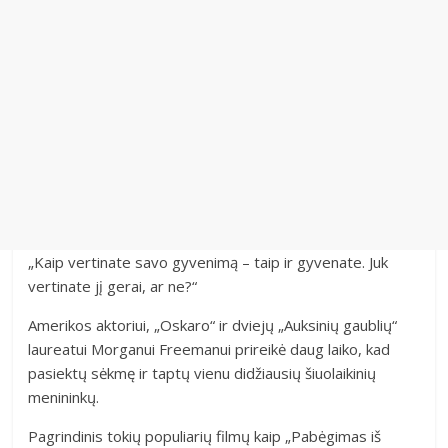
„Kaip vertinate savo gyvenimą – taip ir gyvenate. Juk
vertinate jį gerai, ar ne?“
Amerikos aktoriui, „Oskaro“ ir dviejų „Auksinių gaublių“
laureatui Morganui Freemanui prireikė daug laiko, kad
pasiektų sėkmę ir taptų vienu didžiausių šiuolaikinių
menininkų.
Pagrindinis tokių populiarių filmų kaip „Pabėgimas iš