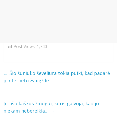
Post Views:
1,740
←
Šio šuniuko ševeliūra tokia puiki, kad padarė
jį interneto žvaigžde
Ji rašo laiškus žmogui, kuris galvoja, kad jo
niekam nebereikia…
→