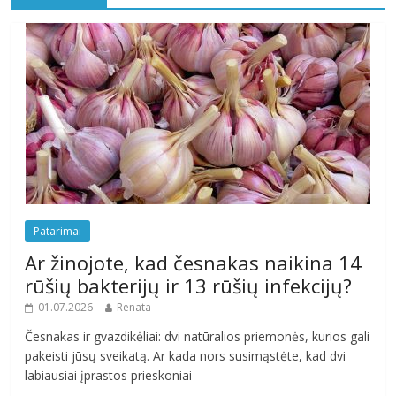
Patarimai
Ar žinojote, kad česnakas naikina 14
rūšių bakterijų ir 13 rūšių infekcijų?
01.07.2026
Renata
Česnakas ir gvazdikėliai: dvi natūralios priemonės, kurios gali
pakeisti jūsų sveikatą. Ar kada nors susimąstėte, kad dvi
labiausiai įprastos prieskoniai