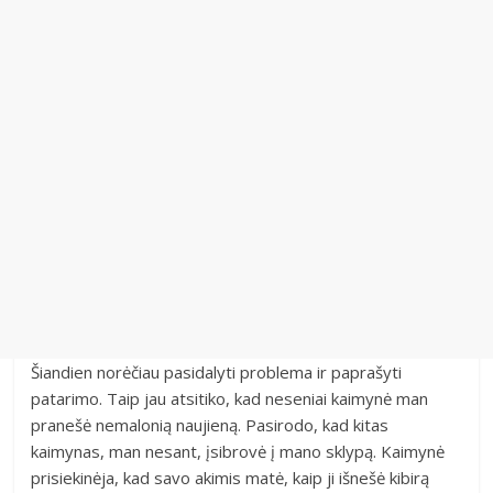
Šiandien norėčiau pasidalyti problema ir paprašyti
patarimo. Taip jau atsitiko, kad neseniai kaimynė man
pranešė nemalonią naujieną. Pasirodo, kad kitas
kaimynas, man nesant, įsibrovė į mano sklypą. Kaimynė
prisiekinėja, kad savo akimis matė, kaip ji išnešė kibirą