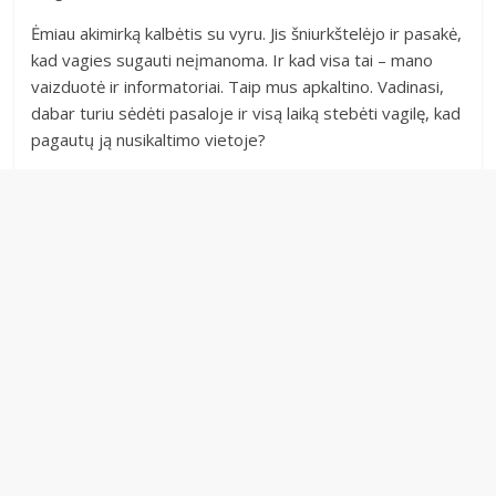
Ėmiau akimirką kalbėtis su vyru. Jis šniurkštelėjo ir pasakė,
kad vagies sugauti neįmanoma. Ir kad visa tai – mano
vaizduotė ir informatoriai. Taip mus apkaltino. Vadinasi,
dabar turiu sėdėti pasaloje ir visą laiką stebėti vagilę, kad
pagautų ją nusikaltimo vietoje?