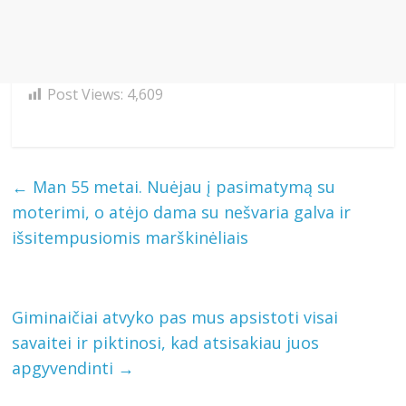
Post Views:
4,609
←
Man 55 metai. Nuėjau į pasimatymą su
moterimi, o atėjo dama su nešvaria galva ir
išsitempusiomis marškinėliais
Giminaičiai atvyko pas mus apsistoti visai
savaitei ir piktinosi, kad atsisakiau juos
apgyvendinti
→