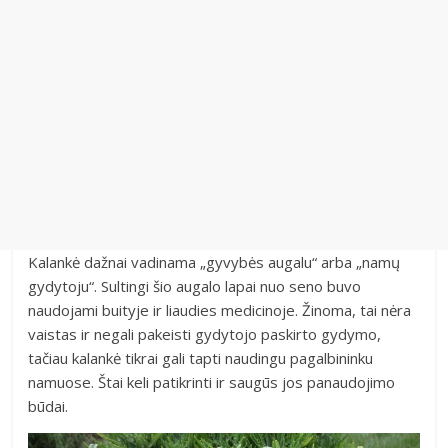
Kalankė dažnai vadinama „gyvybės augalu“ arba „namų
gydytoju“. Sultingi šio augalo lapai nuo seno buvo
naudojami buityje ir liaudies medicinoje. Žinoma, tai nėra
vaistas ir negali pakeisti gydytojo paskirto gydymo,
tačiau kalankė tikrai gali tapti naudingu pagalbininku
namuose. Štai keli patikrinti ir saugūs jos panaudojimo
būdai.