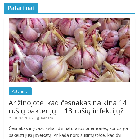
Patarimai
Patarimai
Ar žinojote, kad česnakas naikina 14
rūšių bakterijų ir 13 rūšių infekcijų?
01.07.2026
Renata
Česnakas ir gvazdikėliai: dvi natūralios priemonės, kurios gali
pakeisti jūsų sveikatą. Ar kada nors susimąstėte, kad dvi