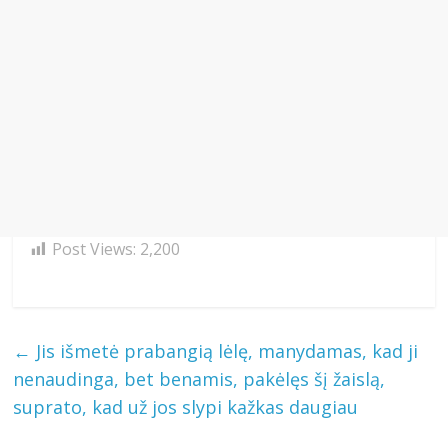
Post Views:
2,200
←
Jis išmetė prabangią lėlę, manydamas, kad ji
nenaudinga, bet benamis, pakėlęs šį žaislą,
suprato, kad už jos slypi kažkas daugiau