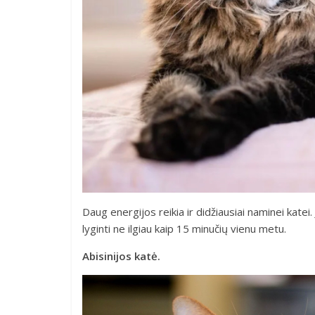
Daug energijos reikia ir didžiausiai naminei katei
lyginti ne ilgiau kaip 15 minučių vienu metu.
Abisinijos katė.