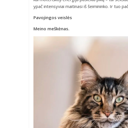
ypač intensyviai maitinasi iš šeimininko. Ir tuo pač
Pavojingos veislės
Meino meškėnas.