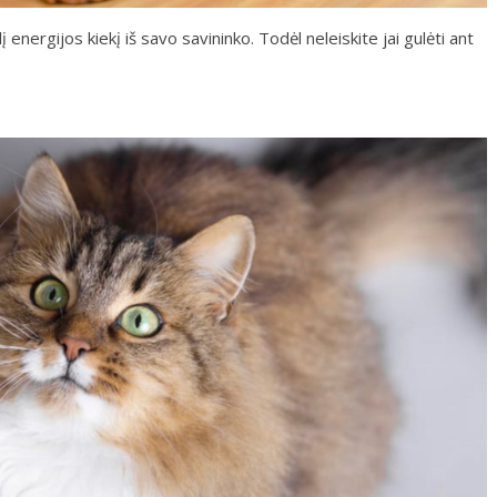
į energijos kiekį iš savo savininko. Todėl neleiskite jai gulėti ant