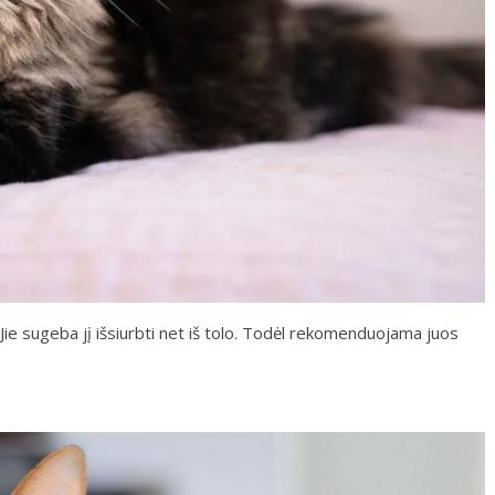
. Jie sugeba jį išsiurbti net iš tolo. Todėl rekomenduojama juos