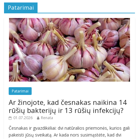
Patarimai
Patarimai
Ar žinojote, kad česnakas naikina 14
rūšių bakterijų ir 13 rūšių infekcijų?
01.07.2026
Renata
Česnakas ir gvazdikėliai: dvi natūralios priemonės, kurios gali
pakeisti jūsų sveikatą. Ar kada nors susimąstėte, kad dvi