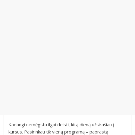
Kadangi nemėgstu ilgai delsti, kitą dieną užsirašiau į
kursus. Pasirinkau tik vieną programą – paprastą