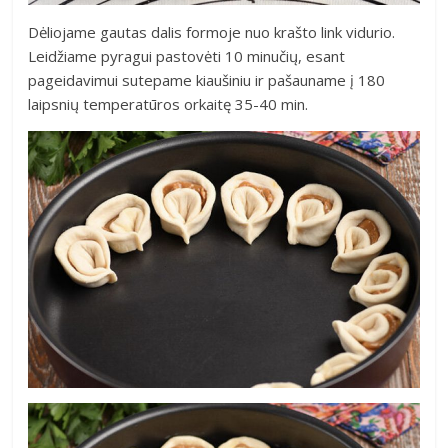
Dėliojame gautas dalis formoje nuo krašto link vidurio.
Leidžiame pyragui pastovėti 10 minučių, esant
pageidavimui sutepame kiaušiniu ir pašauname į 180
laipsnių temperatūros orkaitę 35-40 min.