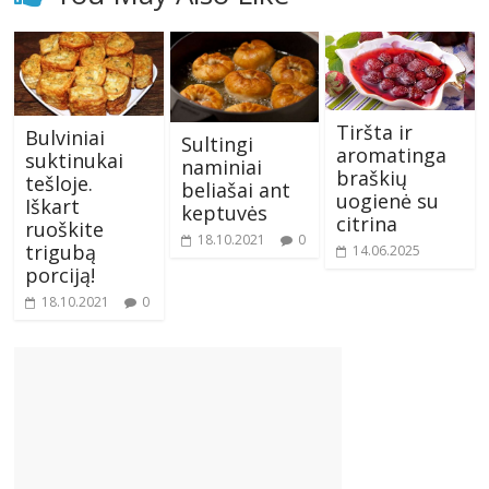
Tiršta ir
Bulviniai
Sultingi
aromatinga
suktinukai
naminiai
braškių
tešloje.
beliašai ant
uogienė su
Iškart
keptuvės
citrina
ruoškite
18.10.2021
0
trigubą
14.06.2025
porciją!
18.10.2021
0