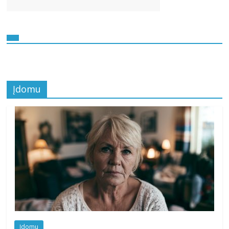
Įdomu
Įdomu