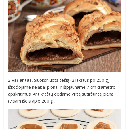
2 variantas.
Sluoksniuotą tešlą (2 lakštus po 250 g)
iškočiojame nelabai plonai ir išpjauname 7 cm diametro
apskritimus. Ant kraštų dedame virtą sutirštintą pieną
(visam išeis apie 200 g).