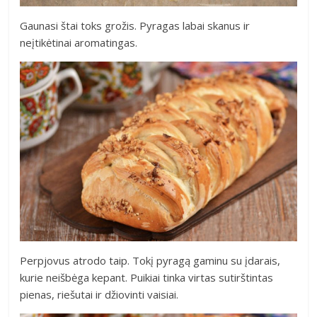
Gaunasi štai toks grožis. Pyragas labai skanus ir
neįtikėtinai aromatingas.
Perpjovus atrodo taip. Tokį pyragą gaminu su įdarais,
kurie neišbėga kepant. Puikiai tinka virtas sutirštintas
pienas, riešutai ir džiovinti vaisiai.