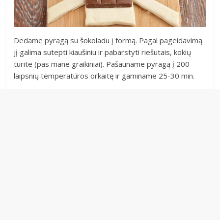
Dedame pyragą su šokoladu į formą. Pagal pageidavimą
jį galima sutepti kiaušiniu ir pabarstyti riešutais, kokių
turite (pas mane graikiniai). Pašauname pyragą į 200
laipsnių temperatūros orkaitę ir gaminame 25-30 min.