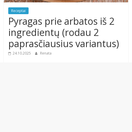
Receptai
Pyragas prie arbatos iš 2
ingredientų (rodau 2
paprasčiausius variantus)
24.10.2025
Renata