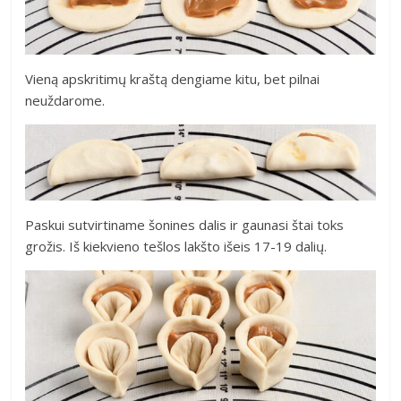
Vieną apskritimų kraštą dengiame kitu, bet pilnai
neuždarome.
Paskui sutvirtiname šonines dalis ir gaunasi štai toks
grožis. Iš kiekvieno tešlos lakšto išeis 17-19 dalių.