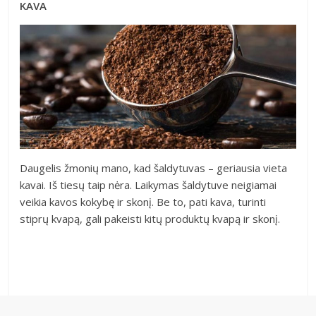
KAVA
Daugelis žmonių mano, kad šaldytuvas – geriausia vieta
kavai. Iš tiesų taip nėra. Laikymas šaldytuve neigiamai
veikia kavos kokybę ir skonį. Be to, pati kava, turinti
stiprų kvapą, gali pakeisti kitų produktų kvapą ir skonį.