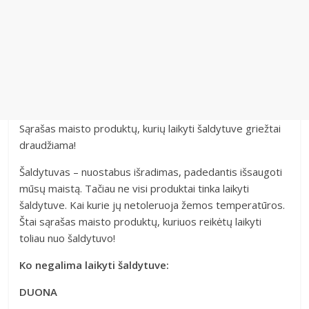
Sąrašas maisto produktų, kurių laikyti šaldytuve griežtai
draudžiama!
Šaldytuvas – nuostabus išradimas, padedantis išsaugoti
mūsų maistą. Tačiau ne visi produktai tinka laikyti
šaldytuve. Kai kurie jų netoleruoja žemos temperatūros.
Štai sąrašas maisto produktų, kuriuos reikėtų laikyti
toliau nuo šaldytuvo!
Ko negalima laikyti šaldytuve:
DUONA