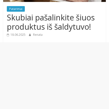
Patarimai
Skubiai pašalinkite šiuos
produktus iš šaldytuvo!
18.06.2025
Renata