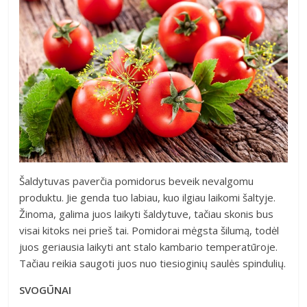
Šaldytuvas paverčia pomidorus beveik nevalgomu
produktu. Jie genda tuo labiau, kuo ilgiau laikomi šaltyje.
Žinoma, galima juos laikyti šaldytuve, tačiau skonis bus
visai kitoks nei prieš tai. Pomidorai mėgsta šilumą, todėl
juos geriausia laikyti ant stalo kambario temperatūroje.
Tačiau reikia saugoti juos nuo tiesioginių saulės spindulių.
SVOGŪNAI