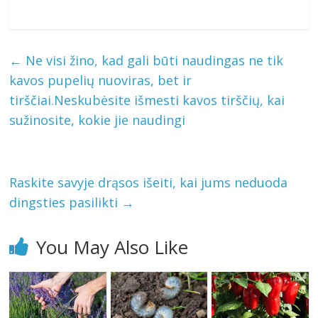
←
Ne visi žino, kad gali būti naudingas ne tik
kavos pupelių nuoviras, bet ir
tirščiai.Neskubėsite išmesti kavos tirščių, kai
sužinosite, kokie jie naudingi
Raskite savyje drąsos išeiti, kai jums neduoda
dingsties pasilikti
→
You May Also Like