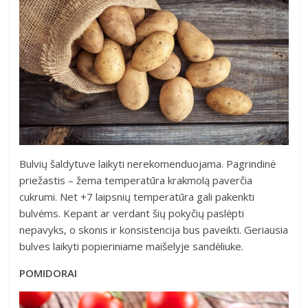
Bulvių šaldytuve laikyti nerekomenduojama. Pagrindinė
priežastis – žema temperatūra krakmolą paverčia
cukrumi. Net +7 laipsnių temperatūra gali pakenkti
bulvėms. Kepant ar verdant šių pokyčių paslėpti
nepavyks, o skonis ir konsistencija bus paveikti. Geriausia
bulves laikyti popieriniame maišelyje sandėliuke.
POMIDORAI