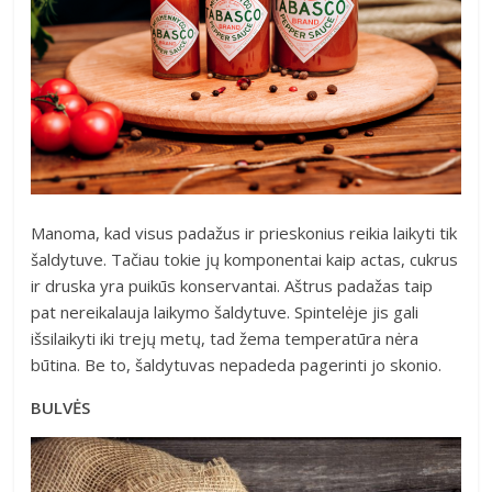
Manoma, kad visus padažus ir prieskonius reikia laikyti tik
šaldytuve. Tačiau tokie jų komponentai kaip actas, cukrus
ir druska yra puikūs konservantai. Aštrus padažas taip
pat nereikalauja laikymo šaldytuve. Spintelėje jis gali
išsilaikyti iki trejų metų, tad žema temperatūra nėra
būtina. Be to, šaldytuvas nepadeda pagerinti jo skonio.
BULVĖS