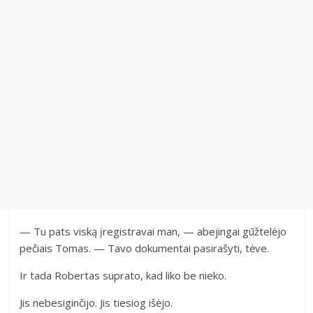
— Tu pats viską įregistravai man, — abejingai gūžtelėjo
pečiais Tomas. — Tavo dokumentai pasirašyti, tėve.
Ir tada Robertas suprato, kad liko be nieko.
Jis nebesiginčijo. Jis tiesiog išėjo.