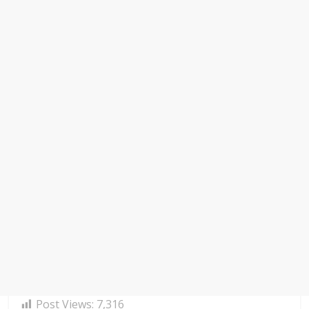
Post Views:
7,316