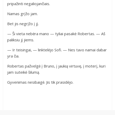
pripažinti negaliojančiais.
Namas grįžo jam.
Bet jis negrįžo į jį.
— Ši vieta nebėra mano — tyliai pasakė Robertas. — Aš
paliksiu jį jiems.
— Ir teisingai, — linktelėjo Sofi. — Nes tavo namai dabar
yra čia.
Robertas pažvelgė į Bruno, į jaukią virtuvę, į moterį, kuri
jam suteikė šilumą.
Gyvenimas nesibaigė. Jis tik prasidėjo.