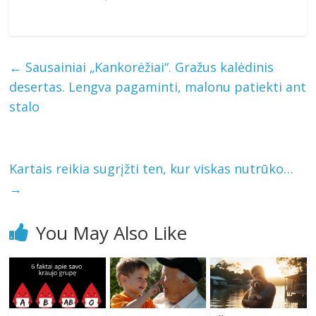
←
Sausainiai „Kankorėžiai“. Gražus kalėdinis
desertas. Lengva pagaminti, malonu patiekti ant
stalo
Kartais reikia sugrįžti ten, kur viskas nutrūko…
→
You May Also Like