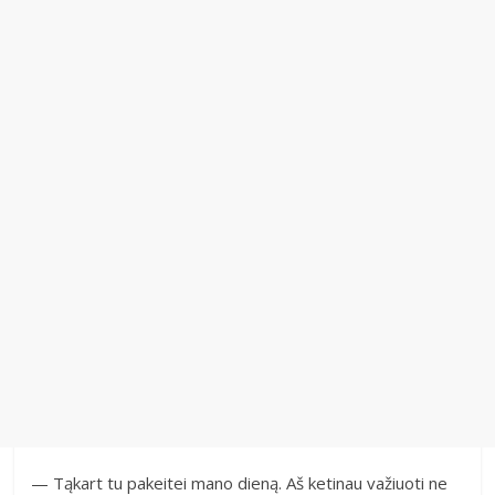
— Tąkart tu pakeitei mano dieną. Aš ketinau važiuoti ne