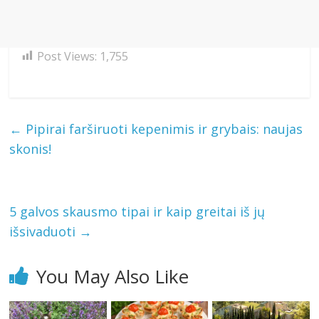
Post Views:
1,755
←
Pipirai farširuoti kepenimis ir grybais: naujas
skonis!
5 galvos skausmo tipai ir kaip greitai iš jų
išsivaduoti
→
You May Also Like